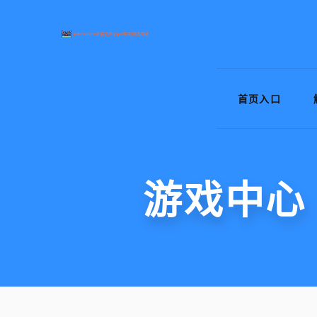
首页入口
游戏中心