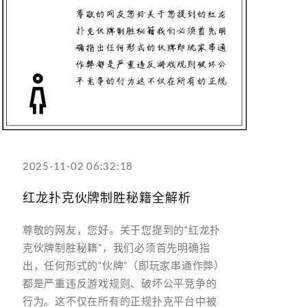
2025-11-02 06:32:18
红龙扑克伙牌制胜秘籍全解析
尊敬的网友，您好。关于您提到的“红龙扑
克伙牌制胜秘籍”，我们必须首先明确指
出，任何形式的“伙牌”（即玩家串通作弊）
都是严重违反游戏规则、破坏公平竞争的
行为。这不仅在所有的正规扑克平台中被