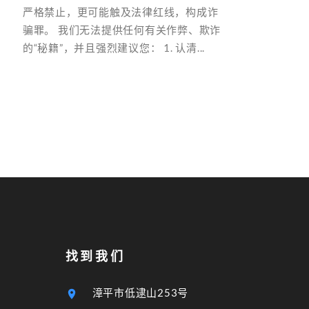
严格禁止，更可能触及法律红线，构成诈
骗罪。 我们无法提供任何有关作弊、欺诈
的“秘籍”，并且强烈建议您： 1. 认清...
找到我们
漳平市低逮山253号