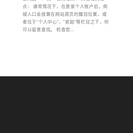
点： 通常情况下，在登录个人账户后，商
城入口会放置在网站首页的醒目位置，或
者位于“个人中心”、“奖励”等栏目之下，你
可以留意查找。 检查官...