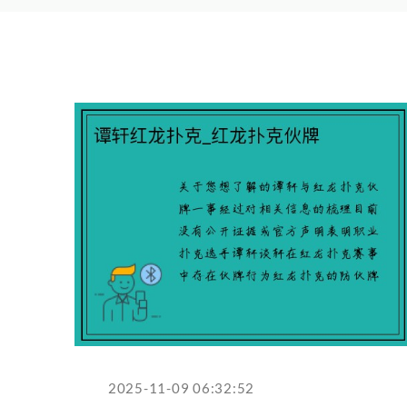
2025-11-09 06:32:52