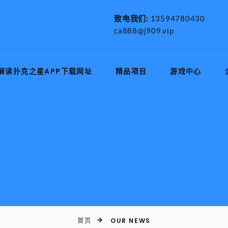
致电我们:
13594780430
ca888@j909.vip
解读扑克之星APP下载网址
精品项目
游戏中心
首页
OUR NEWS