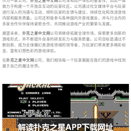
作为一家公司，
扑克之星中文网
公司深知用户体验的重要性，因此一直
致力于构建一个开放且互动的玩家社区。公司通过社交媒体平台与玩家
进行深入的沟通与互动，倾听玩家的反馈与建议，持续优化和改进游戏
内容和服务质量。公司还积极参与各种国内外游戏展会，并与行业内的
多家合作伙伴保持紧密合作，共同推动游戏产业的繁荣与发展。
展望未来，
扑克之星中文网
公司将继续拓展全球市场，探索更多创新的
游戏形式，并不断提升自身的研发实力与服务质量。公司目标是通过不
断创新，成为全球魔幻类游戏领域的领导者，为玩家们带来更多精彩纷
呈、富有幻想色彩的游戏体验。
在
扑克之星中文网
公司，我们相信每一个玩家都能在我们的游戏中找到
属于自己的魔法世界。